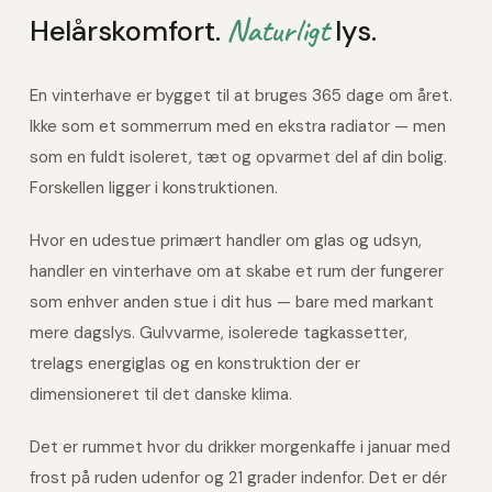
Naturligt
Helårskomfort.
lys.
En vinterhave er bygget til at bruges 365 dage om året.
Ikke som et sommerrum med en ekstra radiator — men
som en fuldt isoleret, tæt og opvarmet del af din bolig.
Forskellen ligger i konstruktionen.
Hvor en udestue primært handler om glas og udsyn,
handler en vinterhave om at skabe et rum der fungerer
som enhver anden stue i dit hus — bare med markant
mere dagslys. Gulvvarme, isolerede tagkassetter,
trelags energiglas og en konstruktion der er
dimensioneret til det danske klima.
Det er rummet hvor du drikker morgenkaffe i januar med
frost på ruden udenfor og 21 grader indenfor. Det er dér