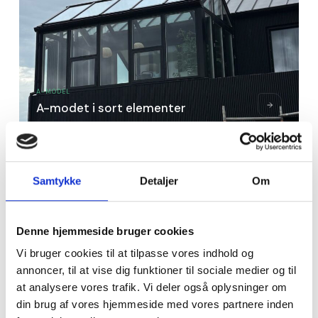
A-MODEL
A-modet i sort elementer
Samtykke
Detaljer
Om
Denne hjemmeside bruger cookies
Vi bruger cookies til at tilpasse vores indhold og
annoncer, til at vise dig funktioner til sociale medier og til
at analysere vores trafik. Vi deler også oplysninger om
din brug af vores hjemmeside med vores partnere inden
UDESTUE