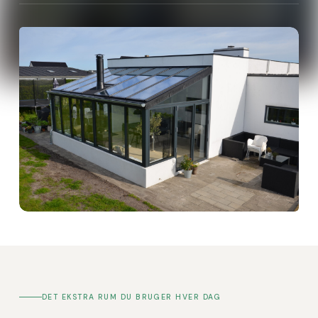
Spørgsmål & svar
Det du bør vide inden du starter
DET EKSTRA RUM DU BRUGER HVER DAG