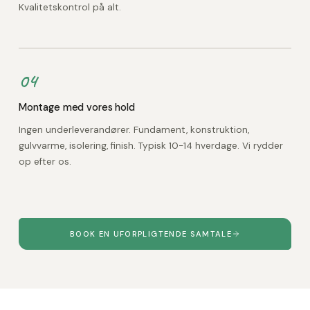
Kvalitetskontrol på alt.
04
Montage med vores hold
Ingen underleverandører. Fundament, konstruktion,
gulvvarme, isolering, finish. Typisk 10-14 hverdage. Vi rydder
op efter os.
BOOK EN UFORPLIGTENDE SAMTALE