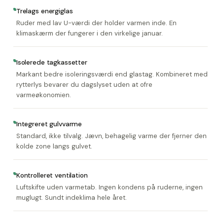
Trelags energiglas
Ruder med lav U-værdi der holder varmen inde. En
klimaskærm der fungerer i den virkelige januar.
Isolerede tagkassetter
Markant bedre isoleringsværdi end glastag. Kombineret med
rytterlys bevarer du dagslyset uden at ofre
varmeøkonomien.
Integreret gulvvarme
Standard, ikke tilvalg. Jævn, behagelig varme der fjerner den
kolde zone langs gulvet.
Kontrolleret ventilation
Luftskifte uden varmetab. Ingen kondens på ruderne, ingen
muglugt. Sundt indeklima hele året.