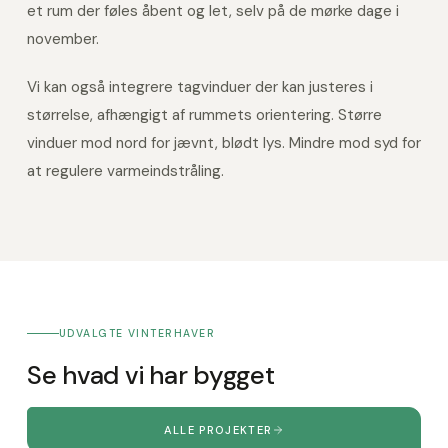
et rum der føles åbent og let, selv på de mørke dage i
november.
Vi kan også integrere tagvinduer der kan justeres i
størrelse, afhængigt af rummets orientering. Større
vinduer mod nord for jævnt, blødt lys. Mindre mod syd for
at regulere varmeindstråling.
UDVALGTE VINTERHAVER
Se hvad vi har bygget
ALLE PROJEKTER