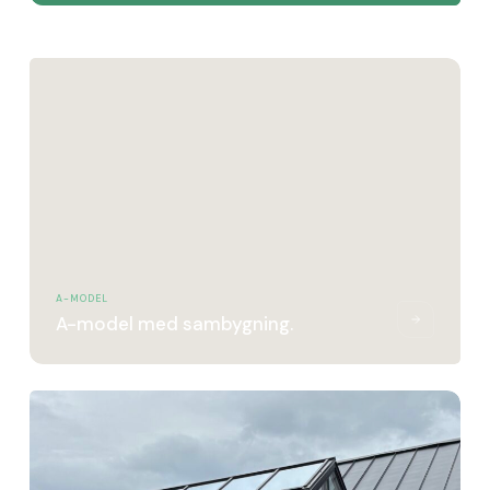
A-MODEL
A-model med sambygning.