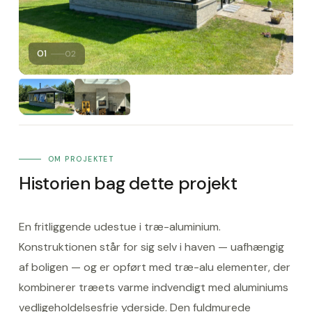
01
02
OM PROJEKTET
Historien bag dette projekt
En fritliggende udestue i træ-aluminium.
Konstruktionen står for sig selv i haven — uafhængig
af boligen — og er opført med træ-alu elementer, der
kombinerer træets varme indvendigt med aluminiums
vedligeholdelsesfrie yderside. Den fuldmurede