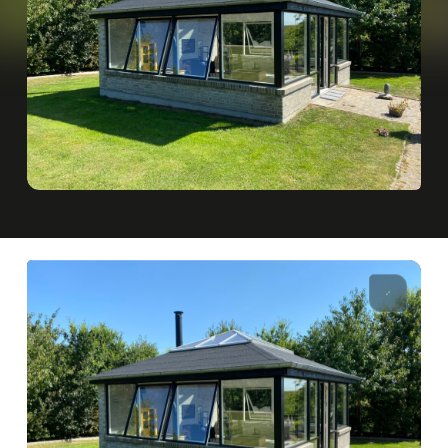
Spørgsmål & svar
Det du bør vide inden du starter