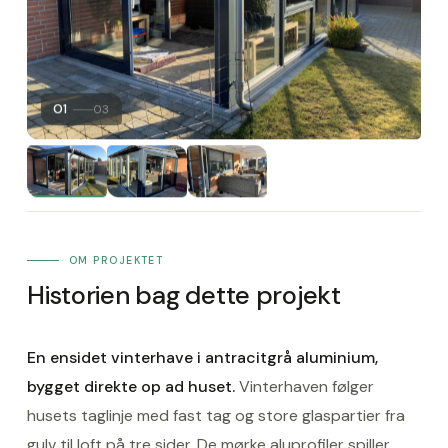
01
03
OM PROJEKTET
Historien bag dette projekt
En ensidet vinterhave i antracitgrå aluminium,
bygget direkte op ad huset.
Vinterhaven følger
husets taglinje med fast tag og store glaspartier fra
gulv til loft på tre sider. De mørke aluprofiler spiller