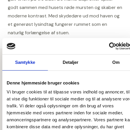
godt sammen med husets røde mursten og skaber en
moderne kontrast. Med skydedøre ud mod haven og
et generøst lysindtag fungerer rummet som en
naturlig forlængelse af stuen.
Samtykke
Detaljer
Om
SPECIFIKATIONER
Materialer & detaljer
Denne hjemmeside bruger cookies
Det der gør forskellen i dette projekt
Vi bruger cookies til at tilpasse vores indhold og annoncer, til
at vise dig funktioner til sociale medier og til at analysere vo
trafik. Vi deler også oplysninger om din brug af vores
hjemmeside med vores partnere inden for sociale medier,
annonceringspartnere og analysepartnere. Vores partnere k
kombinere disse data med andre oplysninger, du har givet