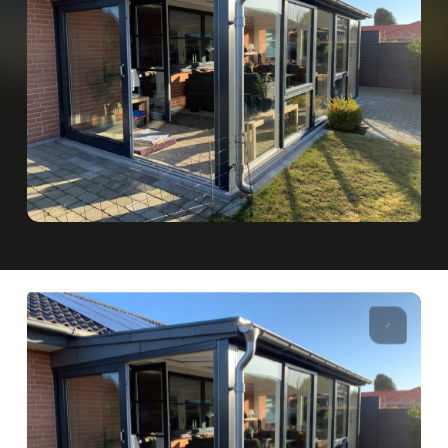
Spørgsmål & svar
Det du bør vide inden du starter