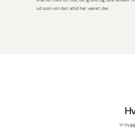
Hv
Vi bygg