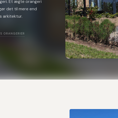
s arkitektur.
ES ORANGERIER