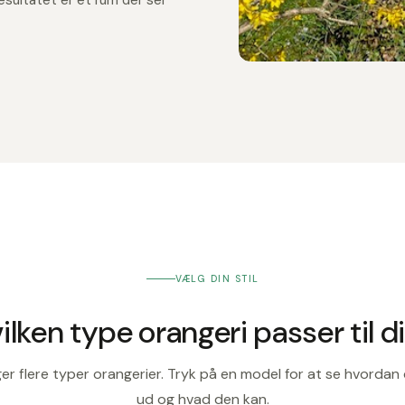
VÆLG DIN STIL
ilken type orangeri passer til d
er flere typer orangerier. Tryk på en model for at se hvordan
ud og hvad den kan.