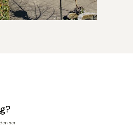
ig?
 den ser