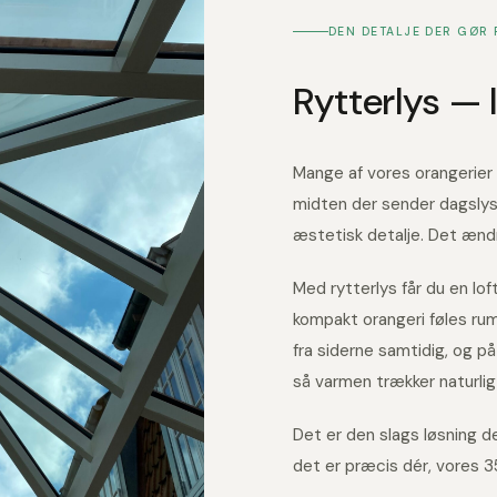
Rytterlys — 
Mange af vores orangerier 
midten der sender dagslys
æstetisk detalje. Det ænd
Med rytterlys får du en lo
kompakt orangeri føles ru
fra siderne samtidig, og 
så varmen trækker naturlig
Det er den slags løsning d
det er præcis dér, vores 35