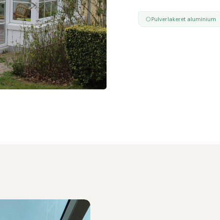
DEN DETALJE DER GØR