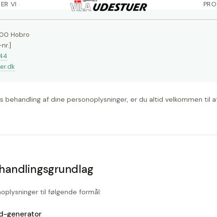
500 Hobro
nr.]
44
er.dk
es behandling af dine personoplysninger, er du altid velkommen til a
handlingsgrundlag
oplysninger til følgende formål:
ad-generator