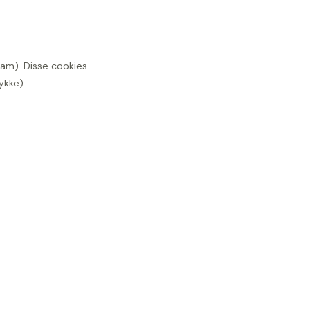
ram). Disse cookies
ykke).