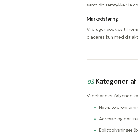
samt dit samtykke via cooki
Markedsføring
Vi bruger cookies til re
placeres kun med dit akti
03
Kategorier a
Vi behandler følgende ka
Navn, telefonnumm
Adresse og postnu
Boligoplysninger (b