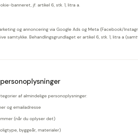
e-banneret, jf. artikel 6, stk. 1, litra a.
marketing og annoncering via Google Ads og Meta (Facebook/Instag
ve samtykke. Behandlingsgrundlaget er artikel 6, stk. 1, litra a (samt
f personoplysninger
tegorier af almindelige personoplysninger:
er og emailadresse
mmer (når du oplyser det)
oligtype, byggeår, materialer)