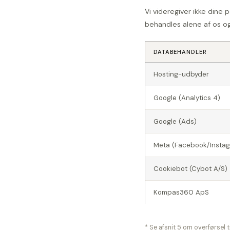
Vi videregiver ikke dine 
behandles alene af os o
DATABEHANDLER
Hosting-udbyder
Google (Analytics 4)
Google (Ads)
Meta (Facebook/Insta
Cookiebot (Cybot A/S)
Kompas360 ApS
* Se afsnit 5 om overførsel ti