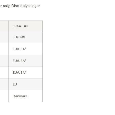
r salg. Dine oplysninger
LOKATION
EU/EØS
EU/USA*
EU/USA*
EU/USA*
EU
Danmark