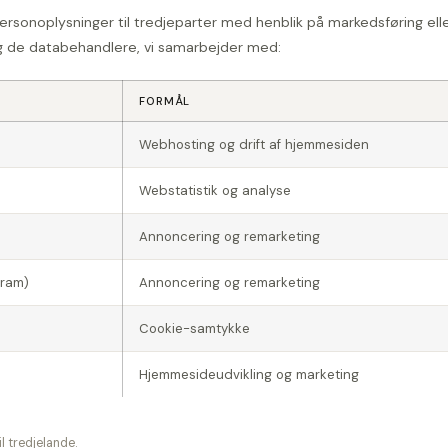
personoplysninger til tredjeparter med henblik på markedsføring elle
g de databehandlere, vi samarbejder med:
FORMÅL
Webhosting og drift af hjemmesiden
Webstatistik og analyse
Annoncering og remarketing
gram)
Annoncering og remarketing
Cookie-samtykke
Hjemmesideudvikling og marketing
l tredjelande.